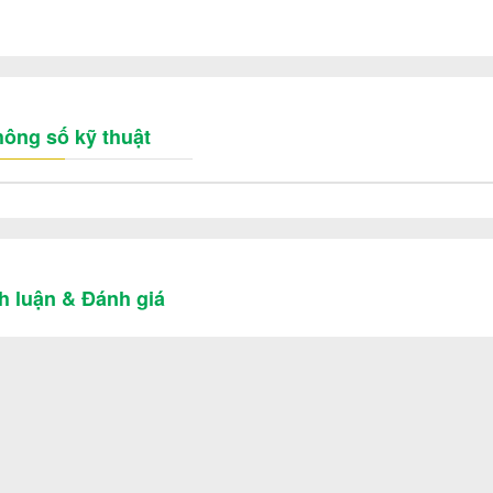
ông số kỹ thuật
h luận & Đánh giá