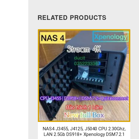
RELATED PRODUCTS
NAS4 J3455, J4125, J5040 CPU 2.30Ghz,
LAN 2.5Gb DS918+ Xpenology DSM7.2.1