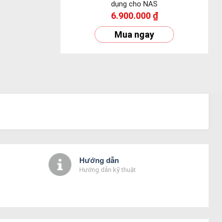
dụng cho NAS
6.900.000
₫
Mua ngay
Hướng dẫn
Hướng dẫn kỹ thuật