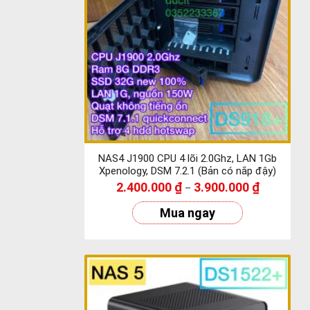
NAS4 J1900 CPU 4 lõi 2.0Ghz, LAN 1Gb
Xpenology, DSM 7.2.1 (Bản có nắp đậy)
2.400.000
₫
3.900.000
₫
–
Mua ngay