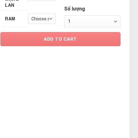
LAN
Số lượng
RAM
ADD TO CART