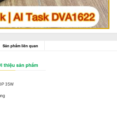
Sản phẩm liên quan
i thiệu sản phẩm
TDP 35W
ùng