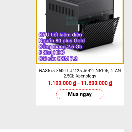
NAS5 i5-8500T J4125 J6412 N5105, 4LAN
2.5Gb Xpenology
1.100.000
₫
11.600.000
₫
–
Mua ngay