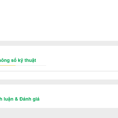
ông số kỹ thuật
h luận & Đánh giá