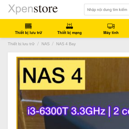
Bỏ
qua
nội
dung
Thiết bị lưu trữ
Thiết bị mạng
Máy tính
/
/
Thiết bị lưu trữ
NAS
NAS 4 Bay