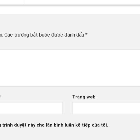
i.
Các trường bắt buộc được đánh dấu
*
*
Trang web
 trình duyệt này cho lần bình luận kế tiếp của tôi.