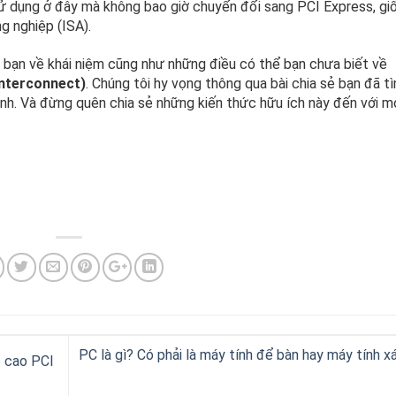
ử dụng ở đây mà không bao giờ chuyển đổi sang PCI Express, gi
g nghiệp (ISA).
 bạn về khái niệm cũng như những điều có thể bạn chưa biết về
Interconnect)
. Chúng tôi hy vọng thông qua bài chia sẻ bạn đã t
nh. Và đừng quên chia sẻ những kiến thức hữu ích này đến với m
PC là gì? Có phải là máy tính để bàn hay máy tính x
ộ cao PCI