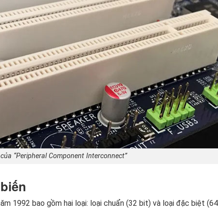
ắt của “Peripheral Component Interconnect”
 biến
m 1992 bao gồm hai loại: loại chuẩn (32 bit) và loại đặc biệt (64