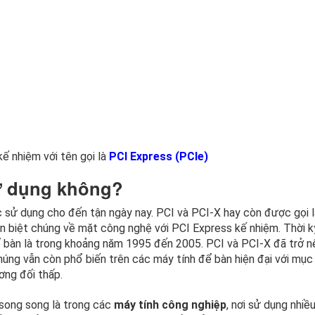
kế nhiệm với tên gọi là
PCI Express (PCIe)
sử dụng không?
c sử dụng cho đến tận ngày nay. PCI và PCI-X hay còn được gọi l
 biệt chúng về mặt công nghệ với PCI Express kế nhiệm. Thời k
ể bàn là trong khoảng năm 1995 đến 2005. PCI và PCI-X đã trở n
chúng vẫn còn phổ biến trên các máy tính để bàn hiện đại với mục
ơng đối thấp.
 song song là trong các
máy tính công nghiệp
, nơi sử dụng nhiề