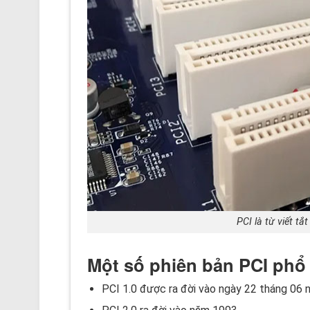
PCI là từ viết t
Một số phiên bản PCI phổ
PCI 1.0 được ra đời vào ngày 22 tháng 06 nă