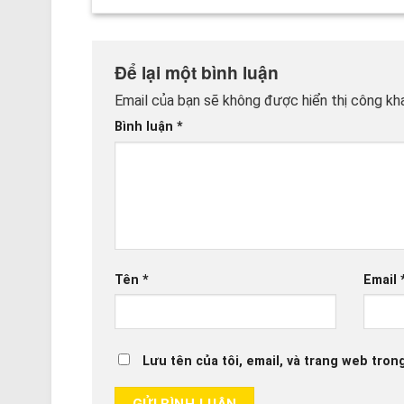
Để lại một bình luận
Email của bạn sẽ không được hiển thị công kha
Bình luận
*
Tên
*
Email
Lưu tên của tôi, email, và trang web trong