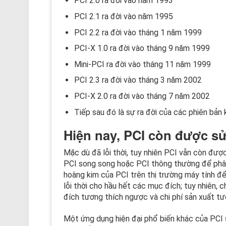
PCI 2.0 ra đời vào năm 1993
PCI 2.1 ra đời vào năm 1995
PCI 2.2 ra đời vào tháng 1 năm 1999
PCI-X 1.0 ra đời vào tháng 9 năm 1999
Mini-PCI ra đời vào tháng 11 năm 1999
PCI 2.3 ra đời vào tháng 3 năm 2002
PCI-X 2.0 ra đời vào tháng 7 năm 2002
Tiếp sau đó là sự ra đời của các phiên bản 
Hiện nay, PCI còn được 
Mặc dù đã lỗi thời, tuy nhiên PCI vẫn còn đượ
PCI song song hoặc PCI thông thường để phân
hoàng kim của PCI trên thị trường máy tính đ
lỗi thời cho hầu hết các mục đích; tuy nhiên, 
đích tương thích ngược và chi phí sản xuất tư
Một ứng dụng hiện đại phổ biến khác của PCI