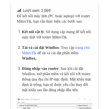
Lượt xem:
2.069
Để kết nối máy tính (PC hoặc laptop) với router
MikroTik, bạn cần thực hiện các bước sau:
Kết nối vật lý
: Sử dụng cáp mạng để kết nối
máy tính với router MikroTik.
Tải và cài đặt WinBox
: Truy cập
trang chủ
MikroTik
để tải và cài đặt phần mềm
WinBox.
Đăng nhập vào router
: Sau khi cài đặt
WinBox, mở phần mềm và kết nối với router
thông qua địa chỉ IP mặc định. Mật khẩu mặc
định là trống, bạn sẽ được yêu cầu thay đổi
mật khẩu sau lần đăng nhập đầu tiên.