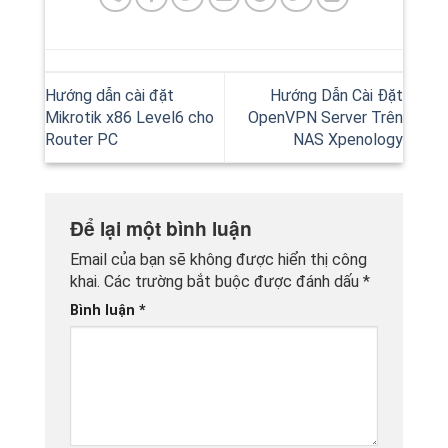
Hướng dẫn cài đặt
Hướng Dẫn Cài Đặt
Mikrotik x86 Level6 cho
OpenVPN Server Trên
Router PC
NAS Xpenology
Để lại một bình luận
Email của bạn sẽ không được hiển thị công
khai.
Các trường bắt buộc được đánh dấu
*
Bình luận
*