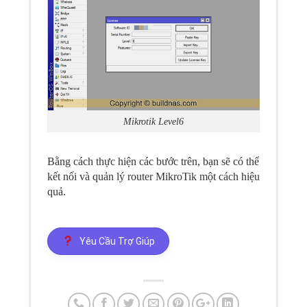
Mikrotik Level6
Bằng cách thực hiện các bước trên, bạn sẽ có thể
kết nối và quản lý router MikroTik một cách hiệu
quả.
Yêu Cầu Trợ Giúp