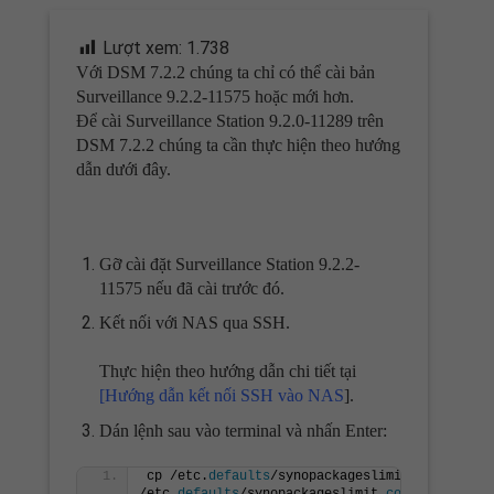
Lượt xem:
1.738
Với DSM 7.2.2 chúng ta chỉ có thể cài bản
Surveillance 9.2.2-11575 hoặc mới hơn.
Để cài Surveillance Station 9.2.0-11289 trên
DSM 7.2.2 chúng ta cần thực hiện theo hướng
dẫn dưới đây.
Gỡ cài đặt Surveillance Station 9.2.2-
11575 nếu đã cài trước đó.
Kết nối với NAS qua SSH.
Thực hiện theo hướng dẫn chi tiết tại
[Hướng dẫn kết nối SSH vào NAS
].
Dán lệnh sau vào terminal và nhấn Enter:
cp /etc.
defaults
/synopackageslimit.
conf
/etc.
defaults
/synopackageslimit.
conf
.
bak