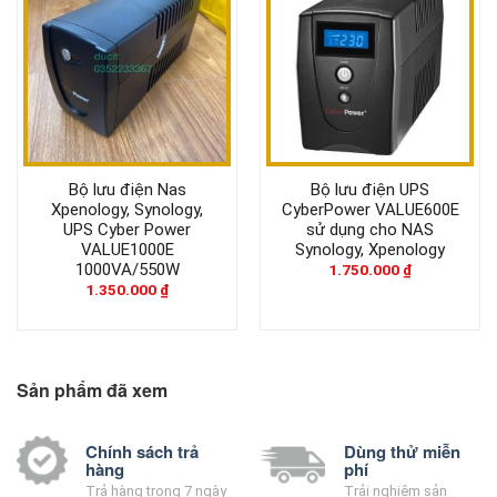
Bộ lưu điện Nas
Bộ lưu điện UPS
Xpenology, Synology,
CyberPower VALUE600E
UPS Cyber Power
sử dụng cho NAS
VALUE1000E
Synology, Xpenology
1000VA/550W
1.750.000
₫
1.350.000
₫
Sản phẩm đã xem
Chính sách trả
Dùng thử miễn
hàng
phí
Trả hàng trong 7 ngày
Trải nghiệm sản