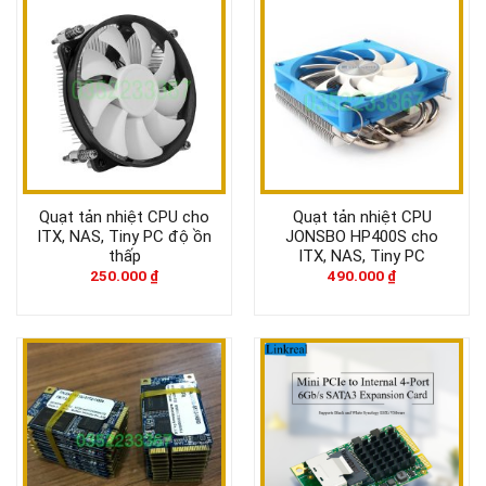
Quạt tản nhiệt CPU cho
Quạt tản nhiệt CPU
ITX, NAS, Tiny PC độ ồn
JONSBO HP400S cho
thấp
ITX, NAS, Tiny PC
250.000
₫
490.000
₫