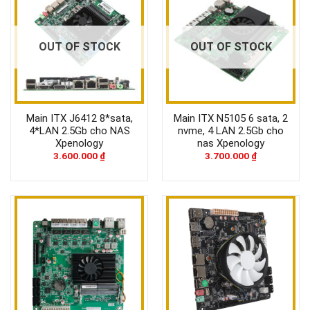
OUT OF STOCK
OUT OF STOCK
Main ITX J6412 8*sata,
Main ITX N5105 6 sata, 2
4*LAN 2.5Gb cho NAS
nvme, 4 LAN 2.5Gb cho
Xpenology
nas Xpenology
3.600.000
₫
3.700.000
₫